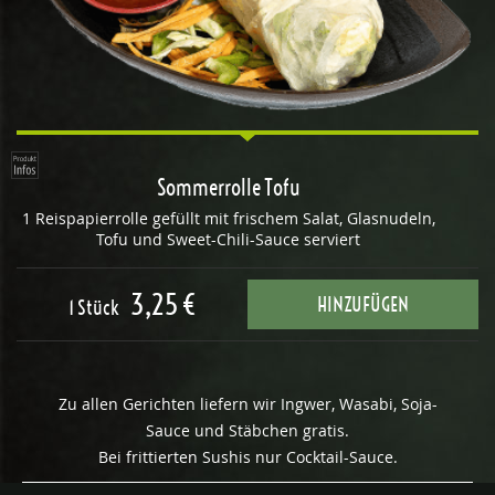
Sommerrolle Tofu
1 Reispapierrolle gefüllt mit frischem Salat, Glasnudeln,
Tofu und Sweet-Chili-Sauce serviert
3,25 €
HINZUFÜGEN
1 Stück
Zu allen Gerichten liefern wir Ingwer, Wasabi, Soja-
Sauce und Stäbchen gratis.
Bei frittierten Sushis nur Cocktail-Sauce.