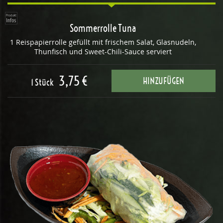
Sommerrolle Tuna
1 Reispapierrolle gefüllt mit frischem Salat, Glasnudeln,
Thunfisch und Sweet-Chili-Sauce serviert
3,75 €
HINZUFÜGEN
1 Stück