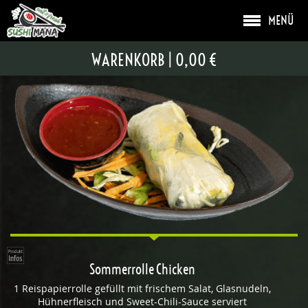
MENÜ
SOMMERROLLEN
WARENKORB
|
0,00 €
Sommerrolle Chicken
1 Reispapierrolle gefüllt mit frischem Salat, Glasnudeln,
Hühnerfleisch und Sweet-Chili-Sauce serviert