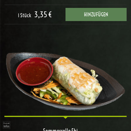
3,35 €
HINZUFÜGEN
1 Stück