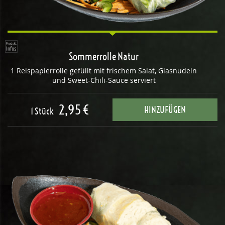
Sommerrolle Natur
1 Reispapierrolle gefüllt mit frischem Salat, Glasnudeln
und Sweet-Chili-Sauce serviert
2,95 €
HINZUFÜGEN
1 Stück