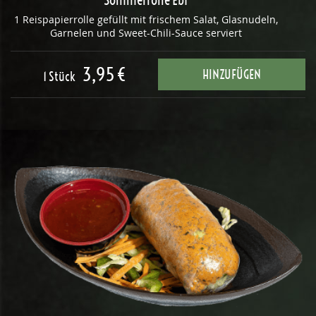
Sommerrolle Ebi
1 Reispapierrolle gefüllt mit frischem Salat, Glasnudeln,
Garnelen und Sweet-Chili-Sauce serviert
3,95 €
HINZUFÜGEN
1 Stück