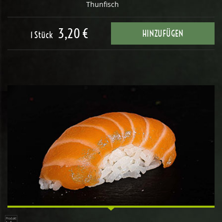
Thunfisch
3,20 €
HINZUFÜGEN
1 Stück