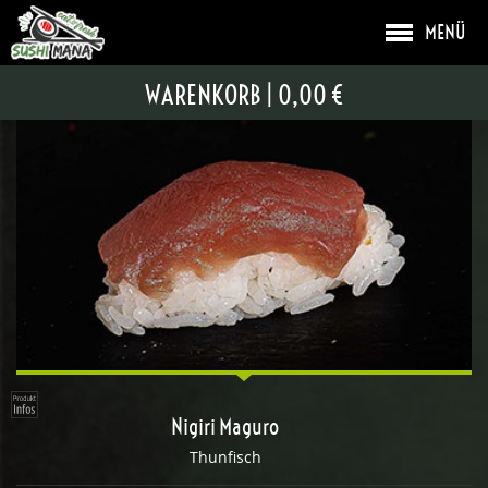
MENÜ
NIGIRI
WARENKORB
|
0,00 €
Nigiri Maguro
Thunfisch