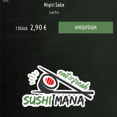
Nigiri Sake
Lachs
2,90 €
HINZUFÜGEN
1 Stück