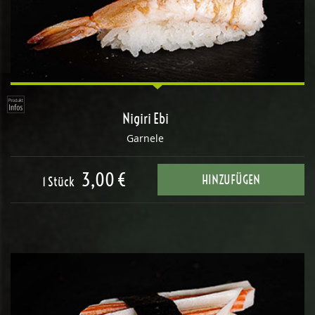
Nigiri Ebi
Garnele
3,00 €
HINZUFÜGEN
1 Stück