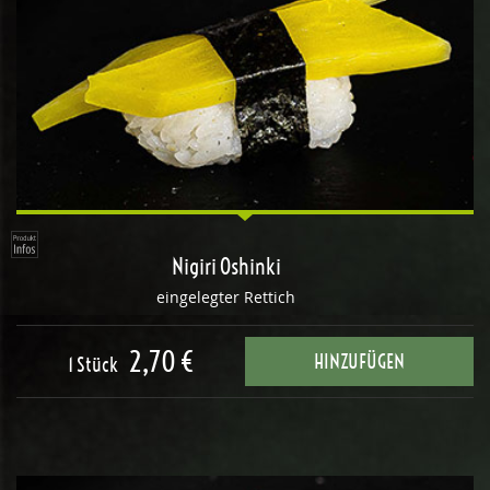
Nigiri Oshinki
eingelegter Rettich
2,70 €
HINZUFÜGEN
1 Stück