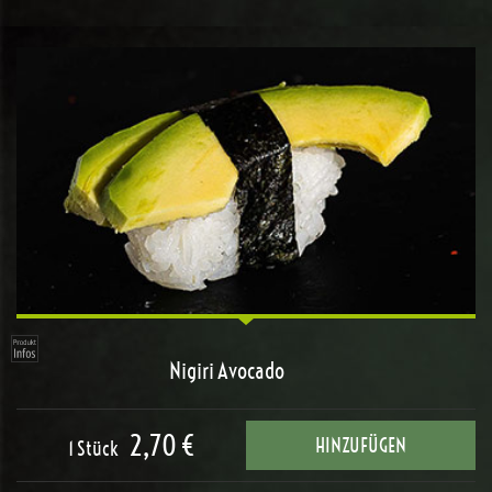
Nigiri Avocado
2,70 €
HINZUFÜGEN
1 Stück