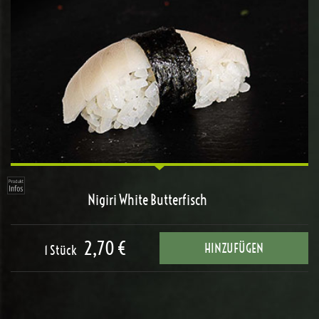
Nigiri White Butterfisch
2,70 €
HINZUFÜGEN
1 Stück