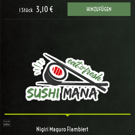
3,10 €
HINZUFÜGEN
1 Stück
Nigiri Maguro Flambiert