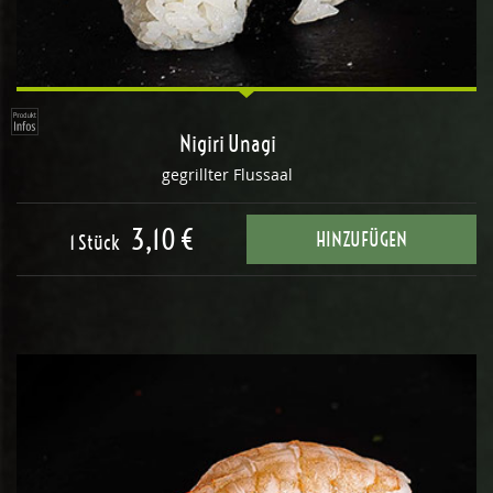
Nigiri Unagi
gegrillter Flussaal
3,10 €
HINZUFÜGEN
1 Stück