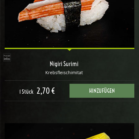
Nigiri Surimi
Krebsfleischimitat
2,70 €
HINZUFÜGEN
1 Stück