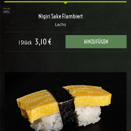
Nigiri Sake Flambiert
Lachs
3,10 €
HINZUFÜGEN
1 Stück