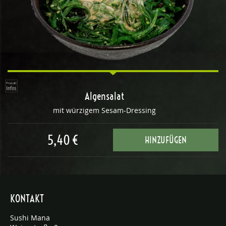
Algensalat
mit würzigem Sesam-Dressing
5,40 €
HINZUFÜGEN
KONTAKT
Sushi Mana