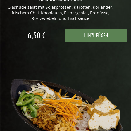
Glasnudelsalat mit Sojasprossen, Karotten, Koriander,
frischem Chili, Knoblauch, Eisbergsalat, Erdnüsse,
Röstzwiebeln und Fischsauce
6,50 €
HINZUFÜGEN