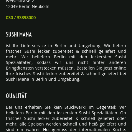
Weisestraße 2
12049 Berlin Neukölln
030 / 33898000
SUSHI MANA
ist Ihr Lieferservice in Berlin und Umgebung. Wir liefern
frisches Sushi lecker zubereitet & schnell geliefert und
mehr. Wir beliefern Berlin mit den leckersten Sushi
Spezialitäten, sodass wir uns nicht hinter anderen
Bringdiensten verstecken müssen. Bestellen Sie jetzt online
Ihre frisches Sushi lecker zubereitet & schnell geliefert bei
Sushi Mana in Berlin und Umgebung.
QUALITÄT
Bei uns erhalten Sie kein Stückwerk! Im Gegenteil: Wir
beliefern Berlin mit den leckersten Sushi Spezialitäten. Ob
frisches Sushi lecker zubereitet & schnell geliefert oder
mehr, alle Speisen werden schnell und heiß geliefert und
sind ein wahrer Hochgenuss der internationalen Küche.