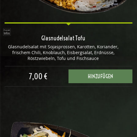
Glasnudelsalat Tofu
Glasnudelsalat mit Sojasprossen, Karotten, Koriander,
frischem Chili, Knoblauch, Eisbergsalat, Erdnüsse,
Röstzwiebeln, Tofu und Fischsauce
7,00 €
HINZUFÜGEN