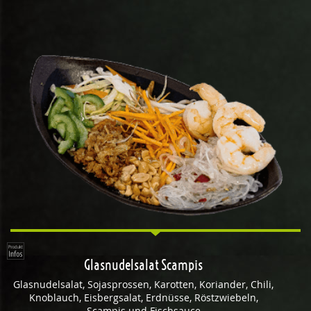
Glasnudelsalat Scampis
Glasnudelsalat, Sojasprossen, Karotten, Koriander, Chili,
Knoblauch, Eisbergsalat, Erdnüsse, Röstzwiebeln,
Scampis und Fischsauce