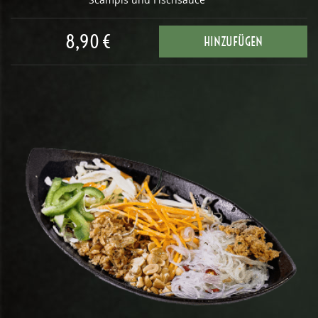
8,90 €
HINZUFÜGEN