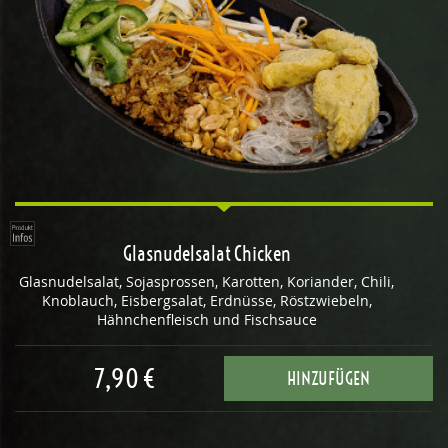
Glasnudelsalat Chicken
Glasnudelsalat, Sojasprossen, Karotten, Koriander, Chili,
Knoblauch, Eisbergsalat, Erdnüsse, Röstzwiebeln,
Hähnchenfleisch und Fischsauce
7,90 €
HINZUFÜGEN