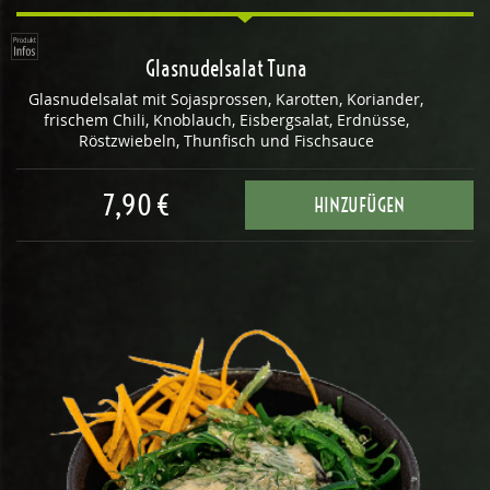
Glasnudelsalat Tuna
Glasnudelsalat mit Sojasprossen, Karotten, Koriander,
frischem Chili, Knoblauch, Eisbergsalat, Erdnüsse,
Röstzwiebeln, Thunfisch und Fischsauce
7,90 €
HINZUFÜGEN