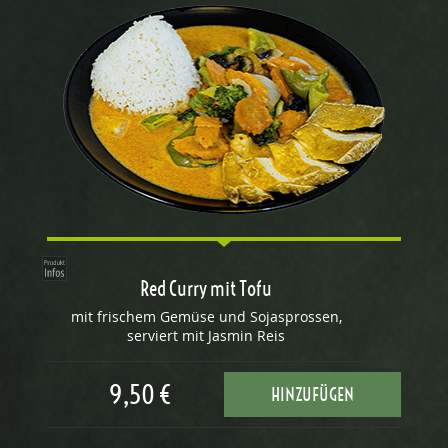
Red Curry mit Tofu
mit frischem Gemüse und Sojasprossen,
serviert mit Jasmin Reis
9,50 €
HINZUFÜGEN