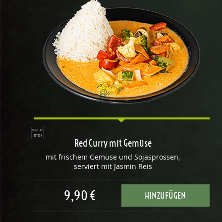
Red Curry mit Gemüse
mit frischem Gemüse und Sojasprossen,
serviert mit Jasmin Reis
9,90 €
HINZUFÜGEN