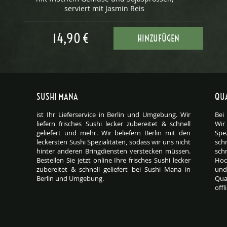
serviert mit Jasmin Reis
14,90 €
HINZUFÜGEN
SUSHI MANA
QUA
ist Ihr Lieferservice in Berlin und Umgebung. Wir
Bei
liefern frisches Sushi lecker zubereitet & schnell
Wir
geliefert und mehr. Wir beliefern Berlin mit den
Spez
leckersten Sushi Spezialitäten, sodass wir uns nicht
sch
hinter anderen Bringdiensten verstecken müssen.
sch
Bestellen Sie jetzt online Ihre frisches Sushi lecker
Hoc
zubereitet & schnell geliefert bei Sushi Mana in
und
Berlin und Umgebung.
Qua
offl