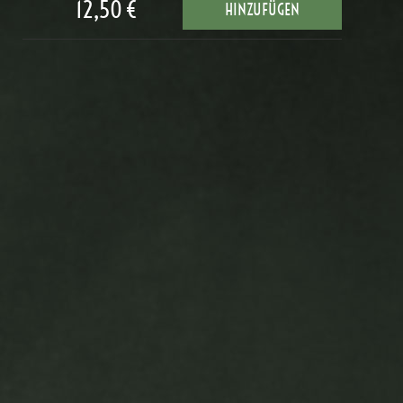
12,50 €
HINZUFÜGEN