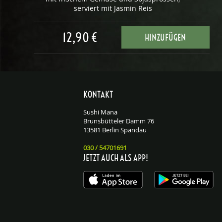
serviert mit Jasmin Reis
12,90 €
HINZUFÜGEN
KONTAKT
Sushi Mana
Brunsbütteler Damm 76
13581 Berlin Spandau
030 / 54701691
JETZT AUCH ALS APP!