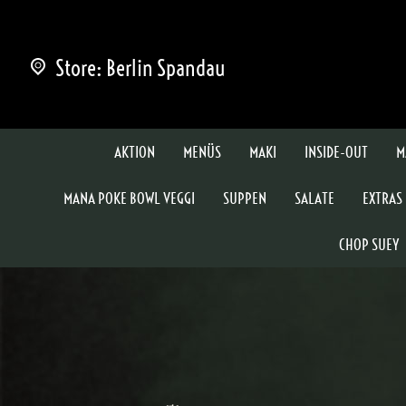
Store: Berlin Spandau
AKTION
MENÜS
MAKI
INSIDE-OUT
M
MANA POKE BOWL VEGGI
SUPPEN
SALATE
EXTRAS
CHOP SUEY