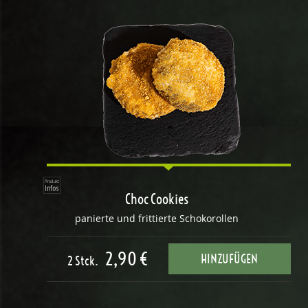
Choc Cookies
panierte und frittierte Schokorollen
2,90 €
HINZUFÜGEN
2 Stck.