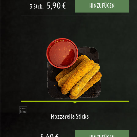
5,90 €
HINZUFÜGEN
3 Stck.
Mozzarella Sticks