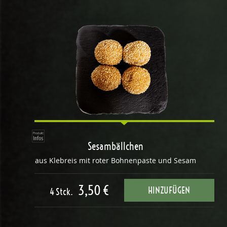
Sesambällchen
aus Klebreis mit roter Bohnenpaste und Sesam
3,50 €
HINZUFÜGEN
4 Stck.