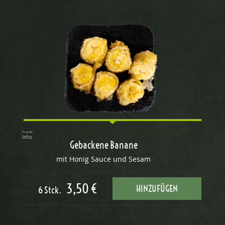
Gebackene Banane
mit Honig Sauce und Sesam
3,50 €
HINZUFÜGEN
6 Stck.