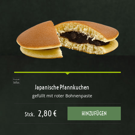
Japanische Pfannkuchen
gefüllt mit roter Bohnenpaste
2,80 €
HINZUFÜGEN
Stck.