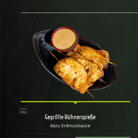
Gegrillte Hühnerspieße
dazu Erdnusssauce