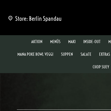
Store: Berlin Spandau
AKTION
MENÜS
MAKI
INSIDE-OUT
M
MANA POKE BOWL VEGGI
SUPPEN
SALATE
EXTRAS
CHOP SUEY