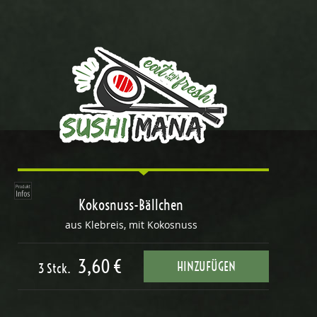
Kokosnuss-Bällchen
aus Klebreis, mit Kokosnuss
3,60 €
HINZUFÜGEN
3 Stck.