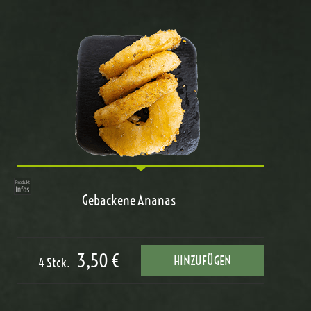
Gebackene Ananas
3,50 €
HINZUFÜGEN
4 Stck.