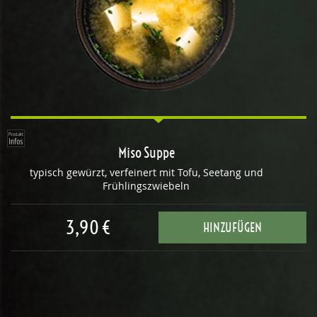
Miso Suppe
typisch gewürzt, verfeinert mit Tofu, Seetang und
Frühlingszwiebeln
3,90 €
HINZUFÜGEN