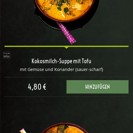
Kokosmilch-Suppe mit Tofu
mit Gemüse und Koriander (sauer-scharf)
4,80 €
HINZUFÜGEN