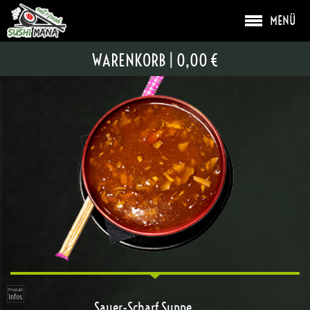
MENÜ
SUPPEN
WARENKORB
|
0,00 €
Sauer-Scharf Suppe