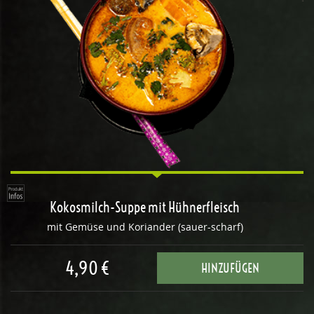
Kokosmilch-Suppe mit Hühnerfleisch
mit Gemüse und Koriander (sauer-scharf)
4,90 €
HINZUFÜGEN