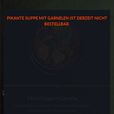
PIKANTE SUPPE MIT GARNELEN IST DERZEIT NICHT
BESTELLBAR.
Pikante Suppe mit Garnelen
mit Ananas, Tomaten, Paprika, Champignons,
Sojasprossen und Koriander