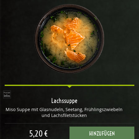
Lachssuppe
Miso Suppe mit Glasnudeln, Seetang, Frühlingszwiebeln
und Lachsfiletstücken
5,20 €
HINZUFÜGEN