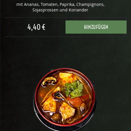
mit Ananas, Tomaten, Paprika, Champignons,
Sojasprossen und Koriander
4,40 €
HINZUFÜGEN