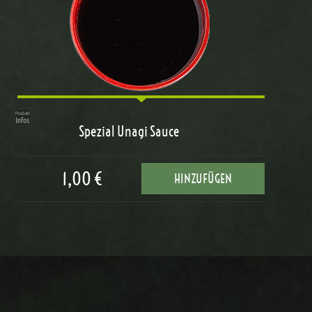
Spezial Unagi Sauce
1,00 €
HINZUFÜGEN