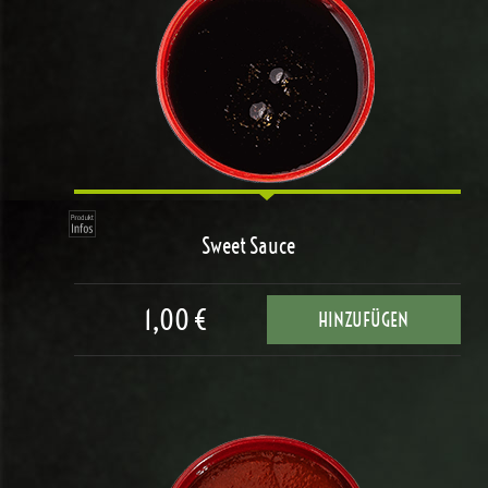
Sweet Sauce
1,00 €
HINZUFÜGEN