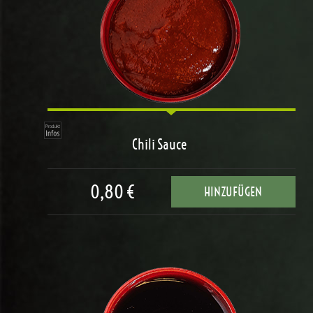
Chili Sauce
0,80 €
HINZUFÜGEN