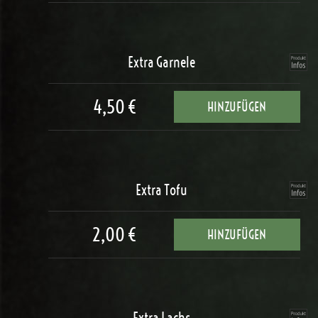
Extra Garnele
4,50 €
HINZUFÜGEN
Extra Tofu
2,00 €
HINZUFÜGEN
Extra Lachs