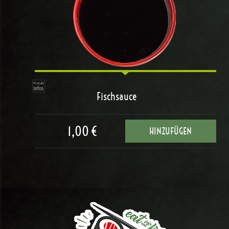
Fischsauce
1,00 €
HINZUFÜGEN