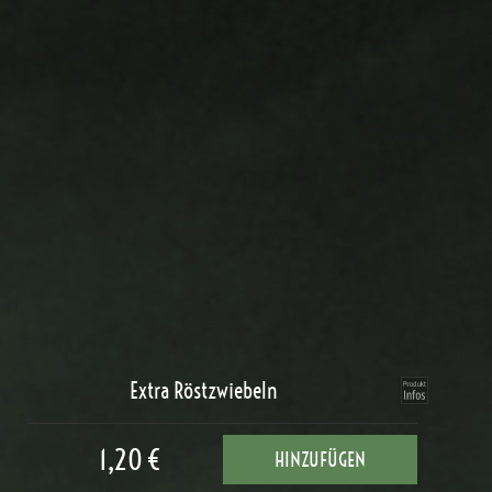
Extra Röstzwiebeln
1,20 €
HINZUFÜGEN