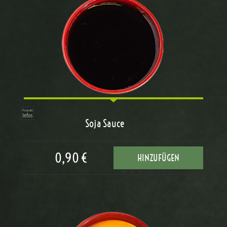
Soja Sauce
0,90 €
HINZUFÜGEN