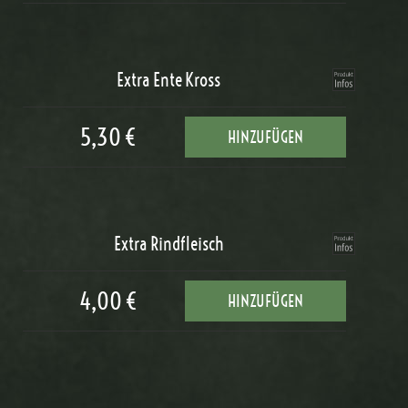
Extra Ente Kross
5,30 €
HINZUFÜGEN
Extra Rindfleisch
4,00 €
HINZUFÜGEN