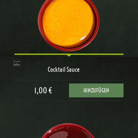
Cocktail Sauce
1,00 €
HINZUFÜGEN