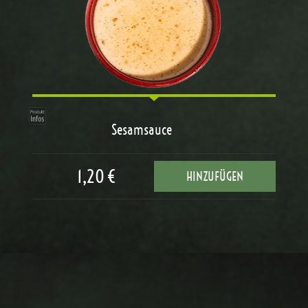
Sesamsauce
1,20 €
HINZUFÜGEN