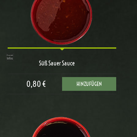
Süß Sauer Sauce
0,80 €
HINZUFÜGEN