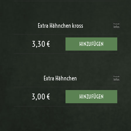
Extra Hähnchen kross
3,30 €
HINZUFÜGEN
Extra Hähnchen
3,00 €
HINZUFÜGEN