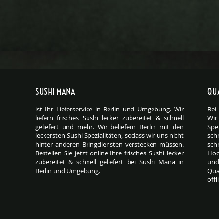
SUSHI MANA
QUA
ist Ihr Lieferservice in Berlin und Umgebung. Wir
Bei
liefern frisches Sushi lecker zubereitet & schnell
Wir
geliefert und mehr. Wir beliefern Berlin mit den
Spez
leckersten Sushi Spezialitäten, sodass wir uns nicht
sch
hinter anderen Bringdiensten verstecken müssen.
sch
Bestellen Sie jetzt online Ihre frisches Sushi lecker
Hoc
zubereitet & schnell geliefert bei Sushi Mana in
und
Berlin und Umgebung.
Qua
offl