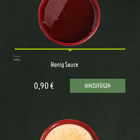
Honig Sauce
0,90 €
HINZUFÜGEN