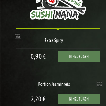
Extra Spicy
0,90 €
HINZUFÜGEN
Portion Jasminreis
2,20 €
HINZUFÜGEN