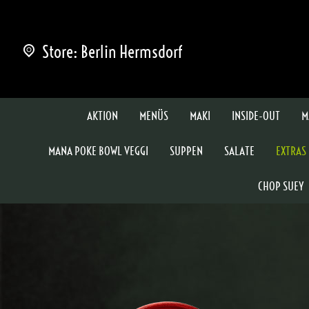
Store: Berlin Hermsdorf
AKTION
MENÜS
MAKI
INSIDE-OUT
M
MANA POKE BOWL VEGGI
SUPPEN
SALATE
EXTRAS
CHOP SUEY