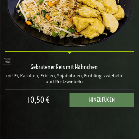
Gebratener Reis mit Hähnchen
mit Ei, Karotten, Erbsen, Sojabohnen, Frühlingszwiebeln
und Röstzwiebeln
10,50 €
HINZUFÜGEN