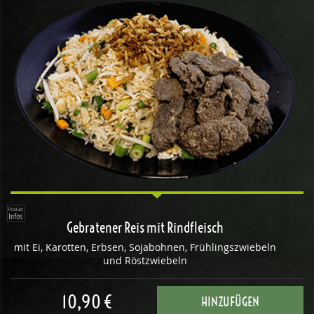
Gebratener Reis mit Rindfleisch
mit Ei, Karotten, Erbsen, Sojabohnen, Frühlingszwiebeln
und Röstzwiebeln
10,90 €
HINZUFÜGEN