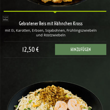
Gebratener Reis mit Hähnchen Kross
mit Ei, Karotten, Erbsen, Sojabohnen, Frühlingszwiebeln
und Röstzwiebeln
12,50 €
HINZUFÜGEN