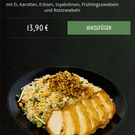
mit Ei, Karotten, Erbsen, Sojabohnen, Frühlingszwiebeln
und Röstzwiebeln
13,90 €
HINZUFÜGEN