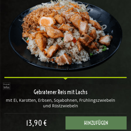
Gebratener Reis mit Lachs
mit Ei, Karotten, Erbsen, Sojabohnen, Frühlingszwiebeln
und Röstzwiebeln
13,90 €
HINZUFÜGEN