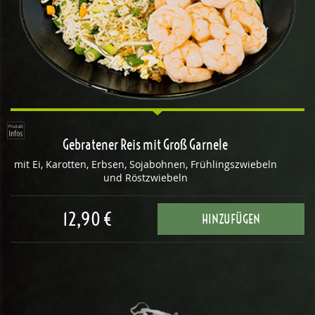
Gebratener Reis mit Groß Garnele
mit Ei, Karotten, Erbsen, Sojabohnen, Frühlingszwiebeln
und Röstzwiebeln
12,90 €
HINZUFÜGEN