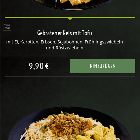
Gebratener Reis mit Tofu
mit Ei, Karotten, Erbsen, Sojabohnen, Frühlingszwiebeln
und Röstzwiebeln
9,90 €
HINZUFÜGEN